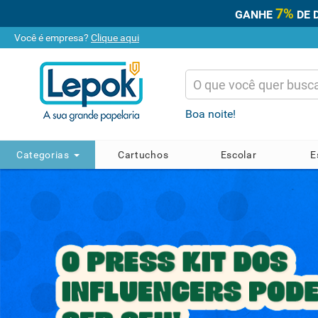
COMPRE ONLI
Você é empresa?
Clique aqui
Boa noite!
Categorias
Cartuchos
Escolar
E