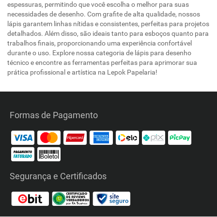
espessuras, permitindo que você escolha o melhor para suas
necessidades de desenho. Com grafite de alta qualidade, nossos
lápis garantem linhas nítidas e consistentes, perfeitas para projetos
detalhados. Além disso, são ideais tanto para esboços quanto para
trabalhos finais, proporcionando uma experiência confortável
durante o uso. Explore nossa categoria de lápis para desenho
técnico e encontre as ferramentas perfeitas para aprimorar sua
prática profissional e artística na Lepok Papelaria!
Formas de Pagamento
Segurança e Certificados