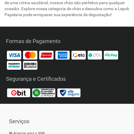
de uma rotina saudável, nossos chás são perfeitos para qualquer
ocasião. Explore nossa categoria de chás e descubra como a Lepok
Papelaria pode enriquecer sua experiência de degustação!
Formas de Pagamento
Segurança e Certificados
Serviços
Acesse aqui o XML