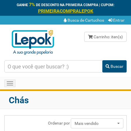
7%
GANHE
DE DESCONTO NA PRIMEIRA COMPRA | CUPOM:
PRIMEIRACOMPRALEPOK
Busca de Cartuchos
Entrar
Carrinho:
iten(s)
Buscar
Toggle
navigation
Chás
Ordenar por
Mais vendido