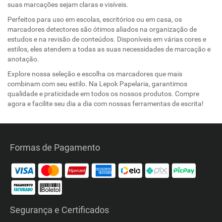
suas marcações sejam claras e visíveis.
Perfeitos para uso em escolas, escritórios ou em casa, os
marcadores detectores são ótimos aliados na organização de
estudos e na revisão de conteúdos. Disponíveis em várias cores e
estilos, eles atendem a todas as suas necessidades de marcação e
anotação.
Explore nossa seleção e escolha os marcadores que mais
combinam com seu estilo. Na Lepok Papelaria, garantimos
qualidade e praticidade em todos os nossos produtos. Compre
agora e facilite seu dia a dia com nossas ferramentas de escrita!
Formas de Pagamento
Segurança e Certificados