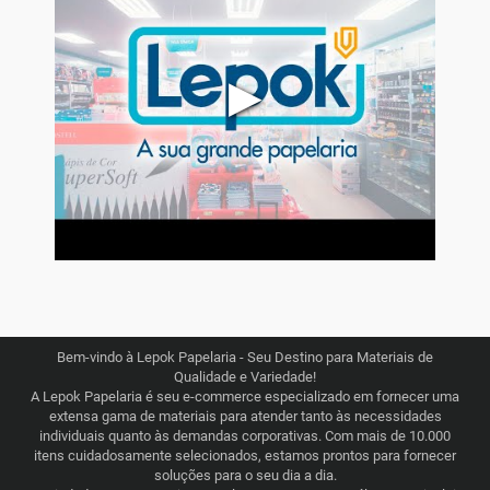
▶
Bem-vindo à Lepok Papelaria - Seu Destino para Materiais de
Qualidade e Variedade!
A Lepok Papelaria é seu e-commerce especializado em fornecer uma
extensa gama de materiais para atender tanto às necessidades
individuais quanto às demandas corporativas. Com mais de 10.000
itens cuidadosamente selecionados, estamos prontos para fornecer
soluções para o seu dia a dia.