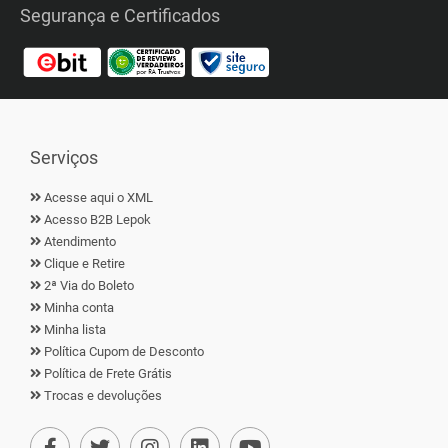
Segurança e Certificados
Serviços
Acesse aqui o XML
Acesso B2B Lepok
Atendimento
Clique e Retire
2ª Via do Boleto
Minha conta
Minha lista
Política Cupom de Desconto
Política de Frete Grátis
Trocas e devoluções