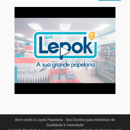
▶
Bem-vindo à Lepok Papelaria - Seu Destino para Materiais de
Qualidade e Variedade!