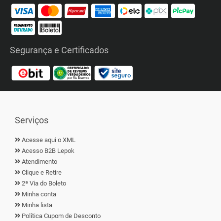
Segurança e Certificados
Serviços
Acesse aqui o XML
Acesso B2B Lepok
Atendimento
Clique e Retire
2ª Via do Boleto
Minha conta
Minha lista
Política Cupom de Desconto