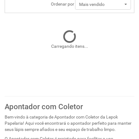
Ordenar por
Mais vendido
Carregando itens...
Apontador com Coletor
Bem-vindo à categoria de Apontador com Coletor da Lepok
Papelaria! Aqui você encontrará o apontador perfeito para manter
seus lápis sempre afiados e seu espaço de trabalho limpo.
O Apontador com Coletor é projetado para facilitar o uso,