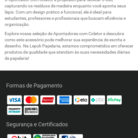
capturando os resíduos de madeira enquanto você aponta seus
lápis. Com um design prático e funcional, ele é ideal para
estudantes, professores e profissionais que buscam eficiência e
organização.
Explore nossa seleção de Apontadores com Coletor e descubra
como este acessório pode melhorar sua experiência de escrita e
desenho. Na Lepok Papelaria, estamos comprometidos em oferecer
produtos de qualidade que atendam às suas necessidades diárias
de papelaria!
Formas de Pagamento
Segurança e Certificados