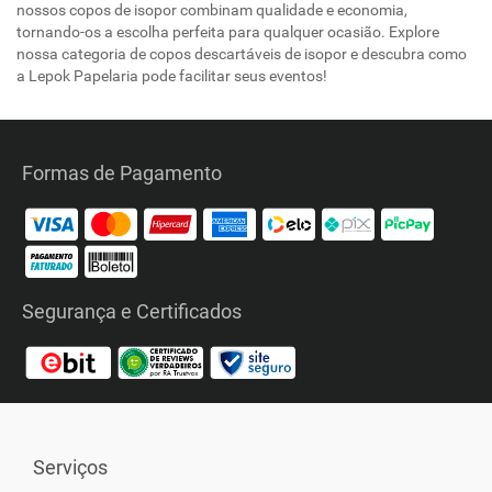
nossos copos de isopor combinam qualidade e economia,
tornando-os a escolha perfeita para qualquer ocasião. Explore
nossa categoria de copos descartáveis de isopor e descubra como
a Lepok Papelaria pode facilitar seus eventos!
Formas de Pagamento
Segurança e Certificados
Serviços