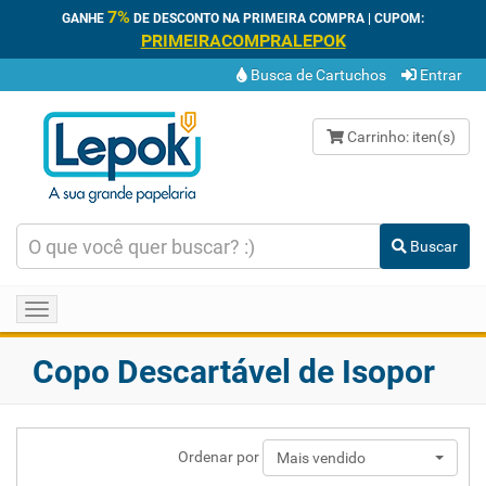
7%
GANHE
DE DESCONTO NA PRIMEIRA COMPRA | CUPOM:
PRIMEIRACOMPRALEPOK
Busca de Cartuchos
Entrar
Carrinho:
iten(s)
Buscar
Toggle
navigation
Copo Descartável de Isopor
Ordenar por
Mais vendido