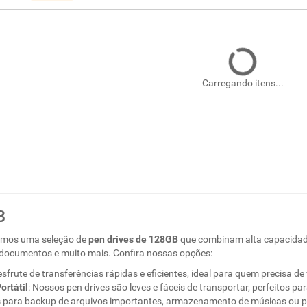
Carregando itens...
B
cemos uma seleção de
pen drives de 128GB
que combinam alta capacidade
, documentos e muito mais. Confira nossas opções:
esfrute de transferências rápidas e eficientes, ideal para quem precisa de
ortátil
: Nossos pen drives são leves e fáceis de transportar, perfeitos pa
s para backup de arquivos importantes, armazenamento de músicas ou pa