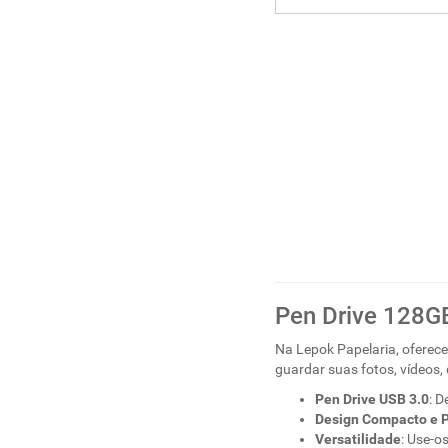
Pen Drive 128G
Na Lepok Papelaria, ofere
guardar suas fotos, vídeos
Pen Drive USB 3.0
: D
Design Compacto e P
Versatilidade
: Use-o