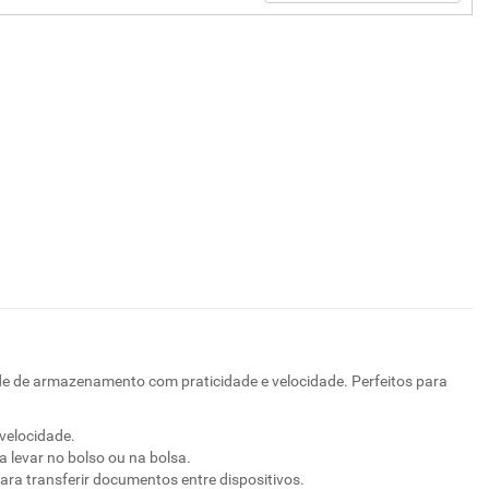
 de armazenamento com praticidade e velocidade. Perfeitos para
 velocidade.
ra levar no bolso ou na bolsa.
ra transferir documentos entre dispositivos.