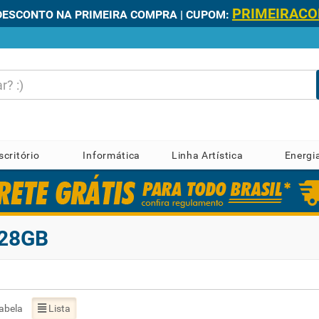
PRIMEIRAC
DESCONTO NA PRIMEIRA COMPRA | CUPOM:
scritório
Informática
Linha Artística
Energi
128GB
abela
Lista