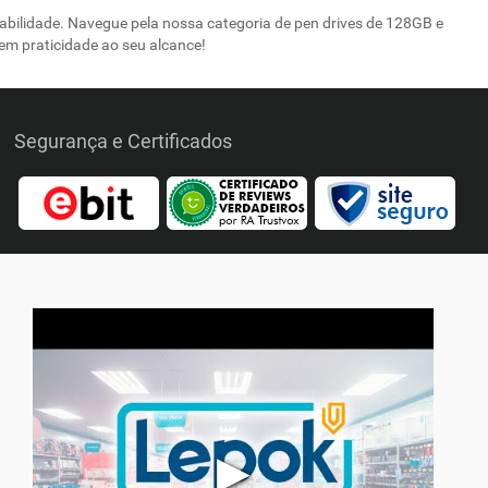
abilidade. Navegue pela nossa categoria de pen drives de 128GB e
em praticidade ao seu alcance!
Segurança e Certificados
▶