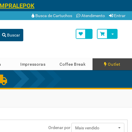
OMPRALEPOK
Busca de Cartuchos
Atendimento
Entrar
Buscar
a
Impressoras
Coffee Break
Outlet
Ordenar por
Mais vendido