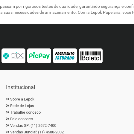
passam por rigorosos testes de qualidade, garantindo segurança e confi
ara suas necessidades de armazenamento. Com a Lepok Papelaria, você t
Institucional
Sobre a Lepok
Rede de Lojas
Trabalhe conosco
Fale conosco
Vendas SP: (11) 2672-7400
Vendas Jundiaí: (11) 4588-2032