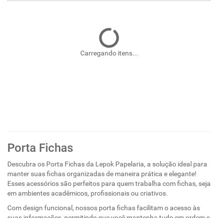
Carregando itens...
Porta Fichas
Descubra os Porta Fichas da Lepok Papelaria, a solução ideal para
manter suas fichas organizadas de maneira prática e elegante!
Esses acessórios são perfeitos para quem trabalha com fichas, seja
em ambientes acadêmicos, profissionais ou criativos.
Com design funcional, nossos porta fichas facilitam o acesso às
suas informações, permitindo que você mantenha tudo em ordem e