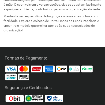
à mão. Disponíveis em diversas opções, eles se adaptam facilmente
a qualquer ambiente, contribuindo para uma organização eficiente.
Mantenha seu espaço livre de bagunça e acesse suas fichas com
facilidade. Explore a coleção de Porta Fichas da Lepok Papelaria e
encontre o modelo que melhor atende às suas necessidades de
organização!
Formas de Pagamento
Segurança e Certificados