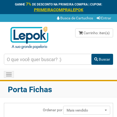
7%
GANHE
DE DESCONTO NA PRIMEIRA COMPRA | CUPOM:
PRIMEIRACOMPRALEPOK
Busca de Cartuchos
Entrar
Carrinho:
iten(s)
Buscar
Toggle
navigation
Porta Fichas
Ordenar por
Mais vendido