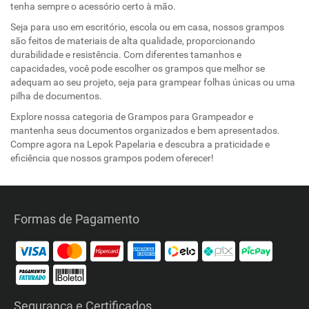
tenha sempre o acessório certo à mão.
Seja para uso em escritório, escola ou em casa, nossos grampos
são feitos de materiais de alta qualidade, proporcionando
durabilidade e resistência. Com diferentes tamanhos e
capacidades, você pode escolher os grampos que melhor se
adequam ao seu projeto, seja para grampear folhas únicas ou uma
pilha de documentos.
Explore nossa categoria de Grampos para Grampeador e
mantenha seus documentos organizados e bem apresentados.
Compre agora na Lepok Papelaria e descubra a praticidade e
eficiência que nossos grampos podem oferecer!
Formas de Pagamento
Segurança e Certificados