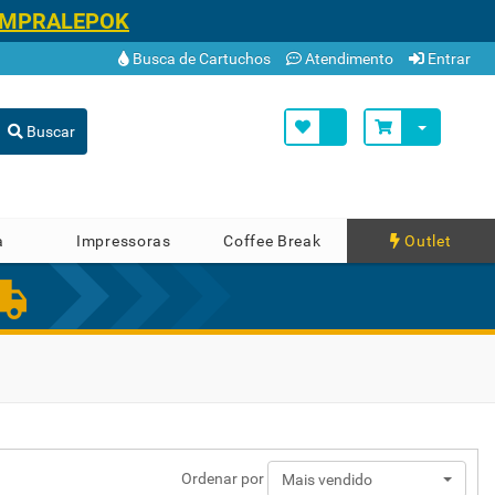
OMPRALEPOK
Busca de Cartuchos
Atendimento
Entrar
Buscar
a
Impressoras
Coffee Break
Outlet
Ordenar por
Mais vendido