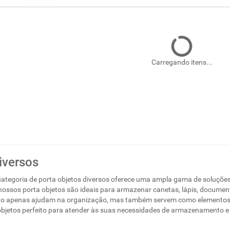
Carregando itens...
iversos
ategoria de porta objetos diversos oferece uma ampla gama de soluções p
 nossos porta objetos são ideais para armazenar canetas, lápis, document
não apenas ajudam na organização, mas também servem como elementos 
 objetos perfeito para atender às suas necessidades de armazenamento e