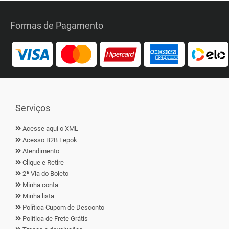
Formas de Pagamento
Serviços
Acesse aqui o XML
Acesso B2B Lepok
Atendimento
Clique e Retire
2ª Via do Boleto
Minha conta
Minha lista
Política Cupom de Desconto
Política de Frete Grátis