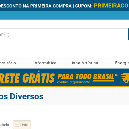
PRIMEIRAC
DESCONTO NA PRIMEIRA COMPRA | CUPOM:
scritório
Informática
Linha Artística
Energi
os Diversos
abela
Lista