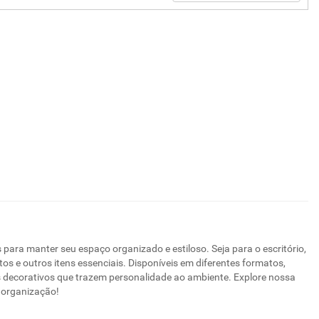
ara manter seu espaço organizado e estiloso. Seja para o escritório,
os e outros itens essenciais. Disponíveis em diferentes formatos,
decorativos que trazem personalidade ao ambiente. Explore nossa
 organização!