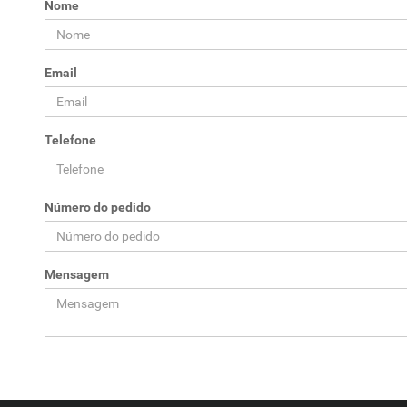
Nome
Email
Telefone
Número do pedido
Mensagem