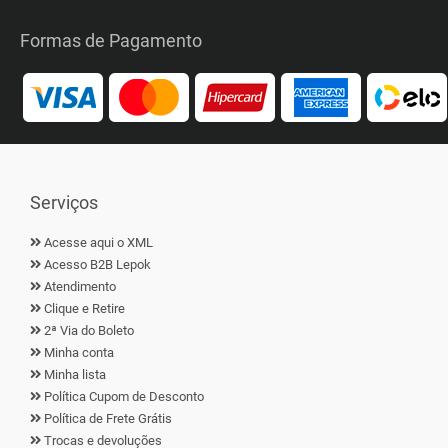
Formas de Pagamento
Serviços
Acesse aqui o XML
Acesso B2B Lepok
Atendimento
Clique e Retire
2ª Via do Boleto
Minha conta
Minha lista
Política Cupom de Desconto
Política de Frete Grátis
Trocas e devoluções