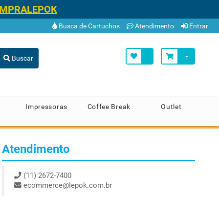
OMPRALEPOK
Busca de Cartuchos
Atendimento
Entrar
Buscar
Impressoras
Coffee Break
Outlet
Atendimento
(11) 2672-7400
ecommerce@lepok.com.br