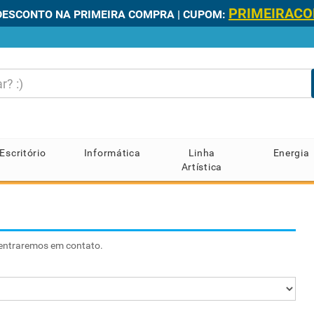
PRIMEIRAC
DESCONTO NA PRIMEIRA COMPRA | CUPOM:
Escritório
Informática
Linha
Energia
Artística
 entraremos em contato.