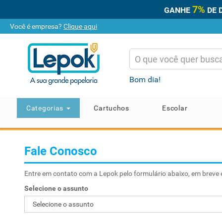
7%
GANHE
DE 
Você é empresa?
Clique aqui
Bom dia!
Categorias
Cartuchos
Escolar
Fale Conosco
Entre em contato com a Lepok pelo formulário abaixo, em breve
Selecione o assunto