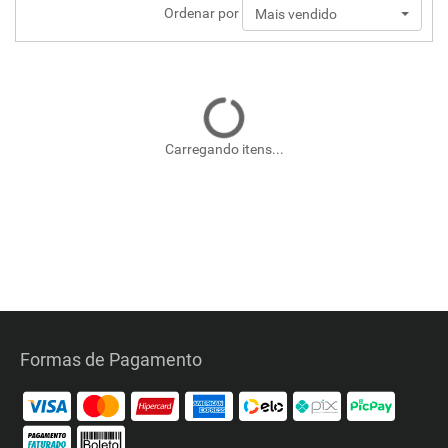
Ordenar por
Mais vendido
Carregando itens...
Formas de Pagamento