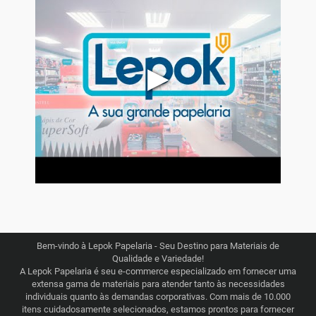
▶
Bem-vindo à Lepok Papelaria - Seu Destino para Materiais de
Qualidade e Variedade!
A Lepok Papelaria é seu e-commerce especializado em fornecer uma
extensa gama de materiais para atender tanto às necessidades
individuais quanto às demandas corporativas. Com mais de 10.000
itens cuidadosamente selecionados, estamos prontos para fornecer