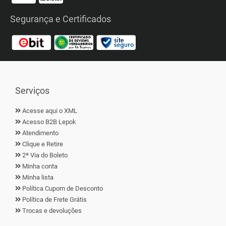
Segurança e Certificados
Serviços
Acesse aqui o XML
Acesso B2B Lepok
Atendimento
Clique e Retire
2ª Via do Boleto
Minha conta
Minha lista
Política Cupom de Desconto
Política de Frete Grátis
Trocas e devoluções