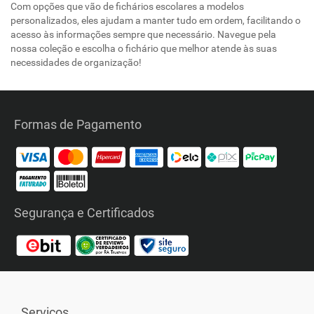
Com opções que vão de fichários escolares a modelos
personalizados, eles ajudam a manter tudo em ordem, facilitando o
acesso às informações sempre que necessário. Navegue pela
nossa coleção e escolha o fichário que melhor atende às suas
necessidades de organização!
Formas de Pagamento
Segurança e Certificados
Serviços