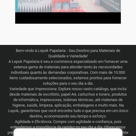
Bem-vindo à Lepok Papelaria - Seu Destino para Materiais de
Qualidade e Variedade!
A Lepok Papelaria é seu e-commerce especializado em fornecer uma
extensa gama de materiais para atender tanto às necessidades
individuais quanto às demandas corporativas. Com mais de 10.000
itens cuidadosamente selecionados, estamos prontos para fornecer
soluções para o seu dia a dia.
Variedade que Impressiona: Explore nosso vasto catálogo, que inclui
desde materiais de escritório, papel A4, cartuchos e toners, produtos
de informática, impressoras, bobinas térmicas, até materiais de
higiene, saúde, limpeza, aplicação, embalagens e muito mais. Na
Lepok, garantimos que você encontre tudo o que precisa em um único
destino, economizando seu tempo e esforço.
Agilidade e Eficiência: Compre com agilidade e confiança, pois
entendemos a importância da rapidez no seu dia a dia. Oferecemos
preços justos e competitivos, combinados com uma logística eficiente