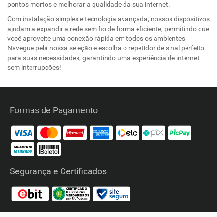
pontos mortos e melhorar a qualidade da sua internet.
Com instalação simples e tecnologia avançada, nossos dispositivos
ajudam a expandir a rede sem fio de forma eficiente, permitindo que
você aproveite uma conexão rápida em todos os ambientes.
Navegue pela nossa seleção e escolha o repetidor de sinal perfeito
para suas necessidades, garantindo uma experiência de internet
sem interrupções!
Formas de Pagamento
Segurança e Certificados