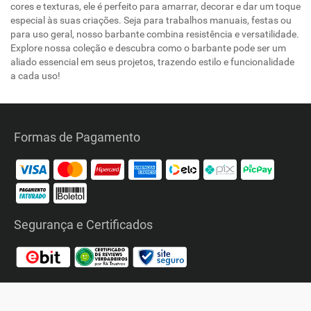
cores e texturas, ele é perfeito para amarrar, decorar e dar um toque
especial às suas criações. Seja para trabalhos manuais, festas ou
para uso geral, nosso barbante combina resistência e versatilidade.
Explore nossa coleção e descubra como o barbante pode ser um
aliado essencial em seus projetos, trazendo estilo e funcionalidade
a cada uso!
Formas de Pagamento
Segurança e Certificados