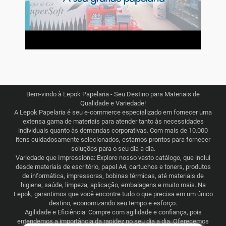
Bem-vindo à Lepok Papelaria - Seu Destino para Materiais de
Qualidade e Variedade!
A Lepok Papelaria é seu e-commerce especializado em fornecer uma
extensa gama de materiais para atender tanto às necessidades
individuais quanto às demandas corporativas. Com mais de 10.000
itens cuidadosamente selecionados, estamos prontos para fornecer
soluções para o seu dia a dia.
Variedade que Impressiona: Explore nosso vasto catálogo, que inclui
desde materiais de escritório, papel A4, cartuchos e toners, produtos
de informática, impressoras, bobinas térmicas, até materiais de
higiene, saúde, limpeza, aplicação, embalagens e muito mais. Na
Lepok, garantimos que você encontre tudo o que precisa em um único
destino, economizando seu tempo e esforço.
Agilidade e Eficiência: Compre com agilidade e confiança, pois
entendemos a importância da rapidez no seu dia a dia. Oferecemos