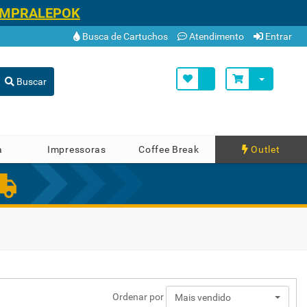
OMPRALEPOK
Busca de Cartuchos
Atendimento
Entrar
Buscar
a
Impressoras
Coffee Break
Outlet
Ordenar por
Mais vendido