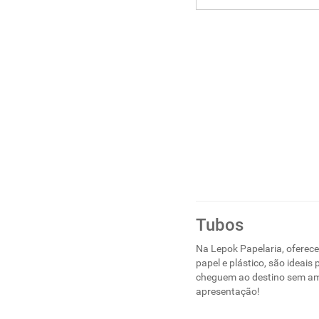
Tubos
Na Lepok Papelaria, oferec
papel e plástico, são ideai
cheguem ao destino sem am
apresentação!