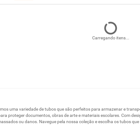
Carregando itens...
emos uma variedade de tubos que são perfeitos para armazenar e transp
s para proteger documentos, obras de arte e materiais escolares. Com des
assados ou danos. Navegue pela nossa coleção e escolha os tubos qu