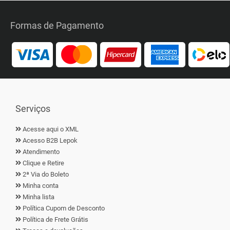
Formas de Pagamento
Serviços
Acesse aqui o XML
Acesso B2B Lepok
Atendimento
Clique e Retire
2ª Via do Boleto
Minha conta
Minha lista
Política Cupom de Desconto
Política de Frete Grátis