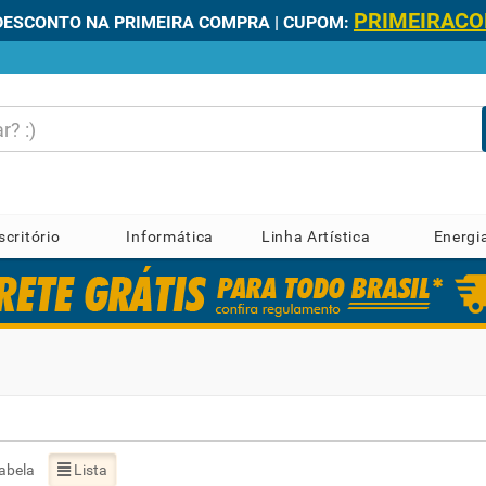
PRIMEIRAC
DESCONTO NA PRIMEIRA COMPRA | CUPOM:
scritório
Informática
Linha Artística
Energi
abela
Lista