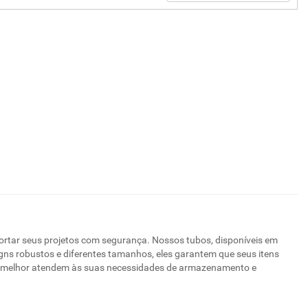
ortar seus projetos com segurança. Nossos tubos, disponíveis em
igns robustos e diferentes tamanhos, eles garantem que seus itens
e melhor atendem às suas necessidades de armazenamento e