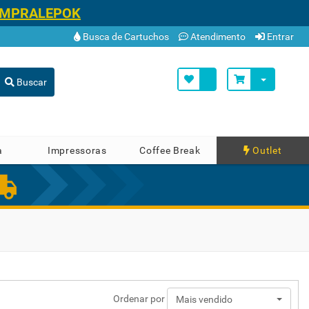
OMPRALEPOK
Busca de Cartuchos
Atendimento
Entrar
Buscar
a
Impressoras
Coffee Break
Outlet
Ordenar por
Mais vendido