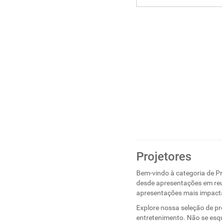
Projetores
Bem-vindo à categoria de Pr
desde apresentações em reu
apresentações mais impact
Explore nossa seleção de pr
entretenimento. Não se esqu