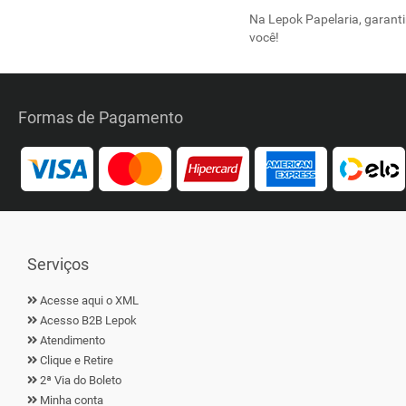
Na Lepok Papelaria, garanti
você!
Formas de Pagamento
Serviços
Acesse aqui o XML
Acesso B2B Lepok
Atendimento
Clique e Retire
2ª Via do Boleto
Minha conta