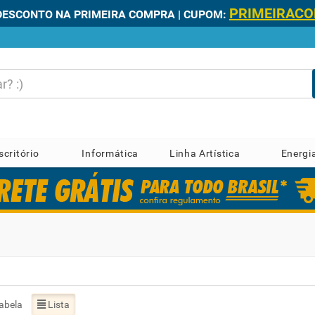
PRIMEIRAC
DESCONTO NA PRIMEIRA COMPRA | CUPOM:
scritório
Informática
Linha Artística
Energi
abela
Lista