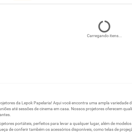
Carregando itens...
ojetores da Lepok Papelaria! Aqui você encontra uma ampla variedade de 
niões até sessões de cinema em casa. Nossos projetores oferecem quali
antes.
ojetores portáteis, perfeitos para levar a qualquer lugar, além de model
eça de conferir também os acessórios disponíveis, como telas de projeç