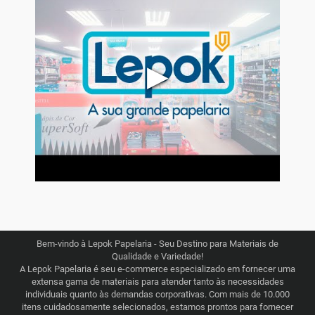
▶
Bem-vindo à Lepok Papelaria - Seu Destino para Materiais de
Qualidade e Variedade!
A Lepok Papelaria é seu e-commerce especializado em fornecer uma
extensa gama de materiais para atender tanto às necessidades
individuais quanto às demandas corporativas. Com mais de 10.000
itens cuidadosamente selecionados, estamos prontos para fornecer