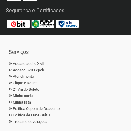
Segurança e Certificados
Serviços
Acesse aqui o XML
Acesso B2B Lepok
Atendimento
Clique e Retire
2ª Via do Boleto
Minha conta
Minha lista
Política Cupom de Desconto
Política de Frete Grátis
Trocas e devoluções