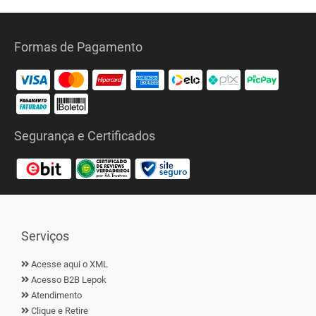
Formas de Pagamento
Segurança e Certificados
Serviços
Acesse aqui o XML
Acesso B2B Lepok
Atendimento
Clique e Retire