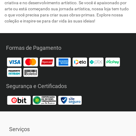
criativa e no desenvolvimento artístico. Se você é apaixonado por
arte ou está começando sua jornada artística, nossa loja tem tudo
o que você precisa para criar suas obras-primas. Explore nossa
coleção e inspire-se para dar vida às suas ideias!
Formas de Pagamento
Segurança e Certificados
Serviços