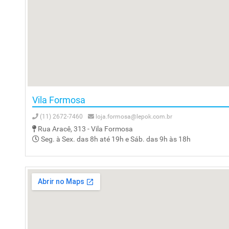
Vila Formosa
(11) 2672-7460
loja.formosa@lepok.com.br
Rua Aracê, 313 - Vila Formosa
Seg. à Sex. das 8h até 19h e Sáb. das 9h às 18h