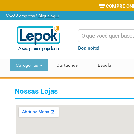
COMPRE ONLI
Você é empresa?
Clique aqui
Boa noite!
Categorias
Cartuchos
Escolar
Nossas Lojas