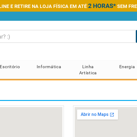
2 HORAS*
NE E RETIRE NA LOJA FÍSICA EM ATÉ
SEM FRE
Escritório
Informática
Linha
Energia
Artística