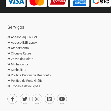
Serviços
Acesse aqui o XML
Acesso B2B Lepok
Atendimento
Clique e Retire
2ª Via do Boleto
Minha conta
Minha lista
Política Cupom de Desconto
Política de Frete Grátis
Trocas e devoluções