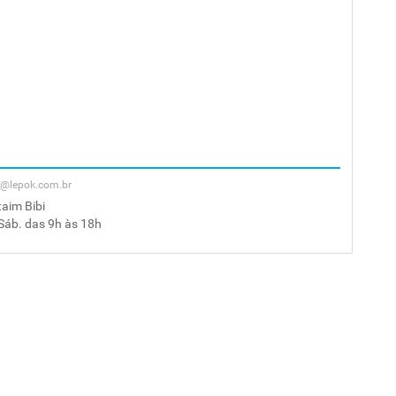
bi@lepok.com.br
taim Bibi
 Sáb. das 9h às 18h