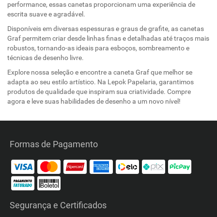
performance, essas canetas proporcionam uma experiência de
escrita suave e agradável.
Disponíveis em diversas espessuras e graus de grafite, as canetas
Graf permitem criar desde linhas finas e detalhadas até traços mais
robustos, tornando-as ideais para esboços, sombreamento e
técnicas de desenho livre.
Explore nossa seleção e encontre a caneta Graf que melhor se
adapta ao seu estilo artístico. Na Lepok Papelaria, garantimos
produtos de qualidade que inspiram sua criatividade. Compre
agora e leve suas habilidades de desenho a um novo nível!
Formas de Pagamento
Segurança e Certificados