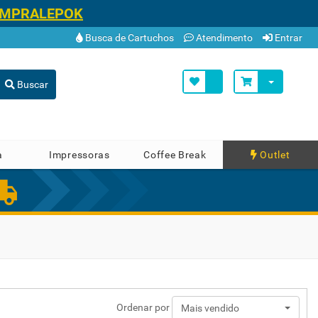
OMPRALEPOK
Busca de Cartuchos
Atendimento
Entrar
Buscar
a
Impressoras
Coffee Break
Outlet
Ordenar por
Mais vendido