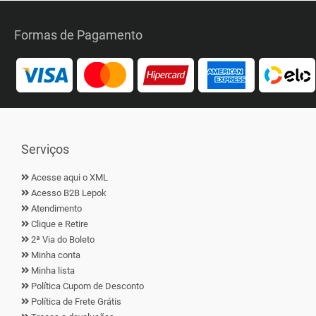
Formas de Pagamento
Serviços
Acesse aqui o XML
Acesso B2B Lepok
Atendimento
Clique e Retire
2ª Via do Boleto
Minha conta
Minha lista
Política Cupom de Desconto
Política de Frete Grátis