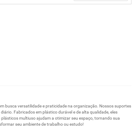
m busca versatilidade e praticidade na organização. Nossos suportes
iário. Fabricados em plástico durável e de alta qualidade, eles
s plásticos multiuso ajudam a otimizar seu espaço, tornando sua
formar seu ambiente de trabalho ou estudo!