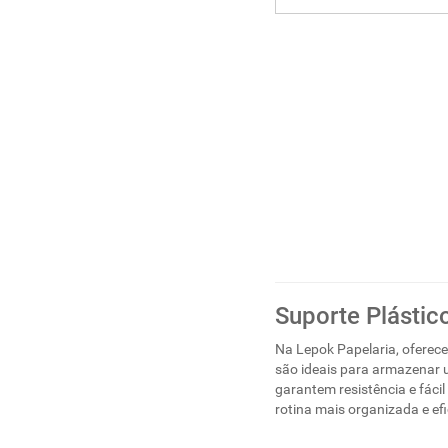
Suporte Plástic
Na Lepok Papelaria, oferec
são ideais para armazenar um
garantem resistência e fáci
rotina mais organizada e e