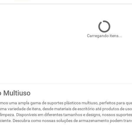
Carregando itens...
o Multiuso
emos uma ampla gama de suportes plásticos multiuso, perfeitos para que
a variedade de itens, desde materiais de escritório até produtos de uso d
l limpeza. Disponíveis em diferentes tamanhos e designs, nossos suporte
ficiente. Descubra como nossas soluções de armazenamento podem trans