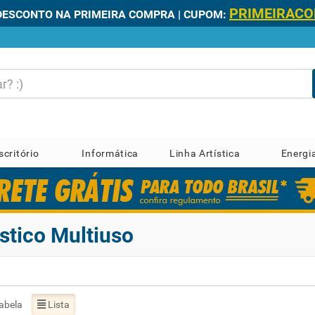
PRIMEIRAC
DESCONTO NA PRIMEIRA COMPRA | CUPOM:
scritório
Informática
Linha Artística
Energi
stico Multiuso
abela
Lista