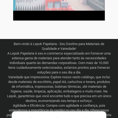
Bem-vindo à Lepok Papelaria - Seu Destino para Materiais de
Qualidade e Variedade!
A Lepok Papelaria é seu e-commerce especializado em fornecer uma
extensa gama de materiais para atender tanto às necessidades
individuais quanto às demandas corporativas. Com mais de 10.000
itens cuidadosamente selecionados, estamos prontos para fornecer
soluções para o seu dia a dia.
Variedade que Impressiona: Explore nosso vasto catálogo, que inclui
desde materiais de escritório, papel A4, cartuchos e toners, produtos
de informática, impressoras, bobinas térmicas, até materiais de
higiene, saúde, limpeza, aplicação, embalagens e muito mais. Na
Lepok, garantimos que você encontre tudo o que precisa em um único
destino, economizando seu tempo e esforço.
Agilidade e Eficiência: Compre com agilidade e confiança, pois
entendemos a importância da rapidez no seu dia a dia. Oferecemos
preços justos e competitivos, combinados com uma logística eficiente