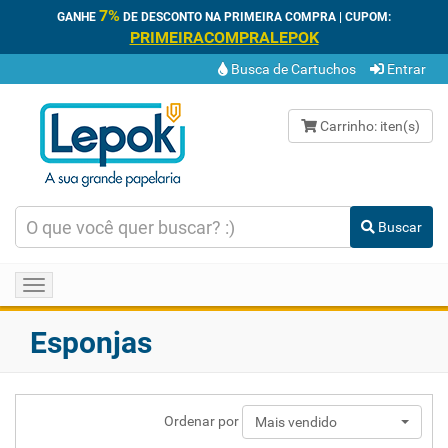
7%
GANHE
DE DESCONTO NA PRIMEIRA COMPRA | CUPOM:
PRIMEIRACOMPRALEPOK
Busca de Cartuchos
Entrar
Carrinho:
iten(s)
Buscar
Toggle
navigation
Esponjas
Ordenar por
Mais vendido