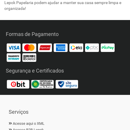
Lepok Papelaria podem ajudar a manter sua casa sempre limpa e
organizada!
Formas de Pagamento
Segurança e Certificados
Serviços
Acesse aqui o XML
Acesso B2B Lepok