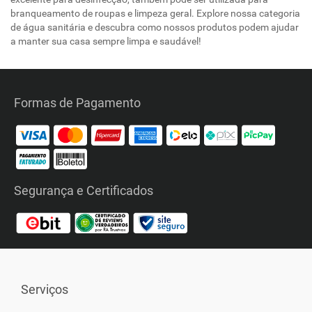
branqueamento de roupas e limpeza geral. Explore nossa categoria
de água sanitária e descubra como nossos produtos podem ajudar
a manter sua casa sempre limpa e saudável!
Formas de Pagamento
Segurança e Certificados
Serviços