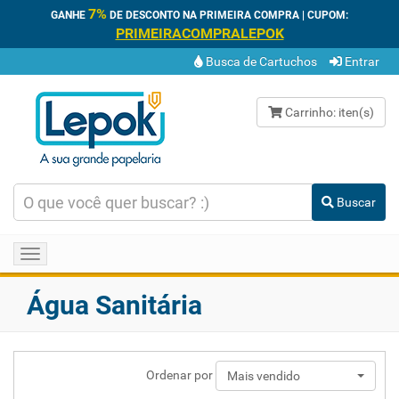
7%
GANHE
DE DESCONTO NA PRIMEIRA COMPRA | CUPOM:
PRIMEIRACOMPRALEPOK
Busca de Cartuchos
Entrar
Carrinho:
iten(s)
Buscar
Toggle
navigation
Água Sanitária
Ordenar por
Mais vendido