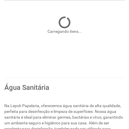
Carregando itens...
Água Sanitária
Na Lepok Papelaria, oferecemos água sanitária de alta qualidade,
perfeita para desinfecção e limpeza de superfícies. Nossa água
sanitária é ideal para eliminar germes, bactérias e vírus, garantindo
um ambiente seguro e higiênico para sua casa. Além de ser
excelente para desinfecção, também pode ser utilizada para