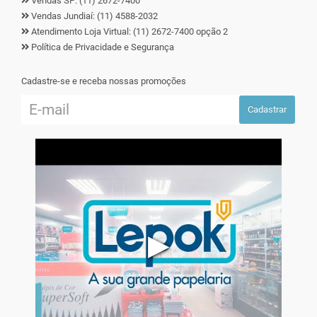
Vendas SP: (11) 2672-7400
Vendas Jundiaí: (11) 4588-2032
Atendimento Loja Virtual: (11) 2672-7400 opção 2
Política de Privacidade e Segurança
Cadastre-se e receba nossas promoções
Cadastrar
▶