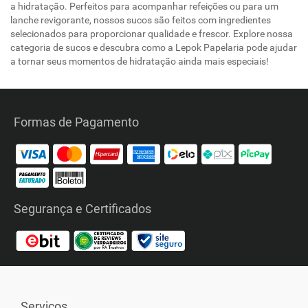
a hidratação. Perfeitos para acompanhar refeições ou para um
lanche revigorante, nossos sucos são feitos com ingredientes
selecionados para proporcionar qualidade e frescor. Explore nossa
categoria de sucos e descubra como a Lepok Papelaria pode ajudar
a tornar seus momentos de hidratação ainda mais especiais!
Formas de Pagamento
Segurança e Certificados
Serviços