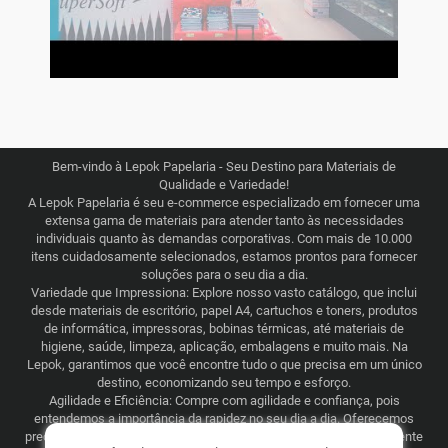
Bem-vindo à Lepok Papelaria - Seu Destino para Materiais de
Qualidade e Variedade!
A Lepok Papelaria é seu e-commerce especializado em fornecer uma
extensa gama de materiais para atender tanto às necessidades
individuais quanto às demandas corporativas. Com mais de 10.000
itens cuidadosamente selecionados, estamos prontos para fornecer
soluções para o seu dia a dia.
Variedade que Impressiona: Explore nosso vasto catálogo, que inclui
desde materiais de escritório, papel A4, cartuchos e toners, produtos
de informática, impressoras, bobinas térmicas, até materiais de
higiene, saúde, limpeza, aplicação, embalagens e muito mais. Na
Lepok, garantimos que você encontre tudo o que precisa em um único
destino, economizando seu tempo e esforço.
Agilidade e Eficiência: Compre com agilidade e confiança, pois
entendemos a importância da rapidez no seu dia a dia. Oferecemos
preços justos e competitivos, combinados com uma logística eficiente