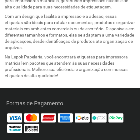
para impressoras matriciais, garantindo impressões nítidas e de
alta qualidade para suas necessidades de etiquetagem.
Com um design que facilita a impressão e a adesão, essas
etiquetas são ideais para rotular documentos, produtos e organizar
materiais em ambientes comerciais ou de escritório. Disponíveis em
diferentes tamanhos e formatos, elas se adaptam a uma variedade
de aplicações, desde identificação de produtos até organização de
arquivos.
Na Lepok Papelaria, você encontrará etiquetas para impressora
matricial em pacotes que atendem às suas necessidades
profissionais. Melhore sua eficiência e organização com nossas
etiquetas de alta qualidade!
Formas de Pagamento