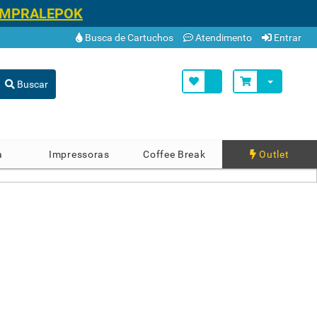
OMPRALEPOK
Busca de Cartuchos
Atendimento
Entrar
Buscar
a
Impressoras
Coffee Break
Outlet