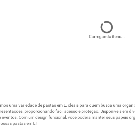
Carregando itens...
emos uma variedade de pastas em L, ideais para quem busca uma organiza
resentações, proporcionando fácil acesso e proteção. Disponíveis em di
 e eventos. Com um design funcional, você poderá manter seus papéis or
 nossas pastas em L!