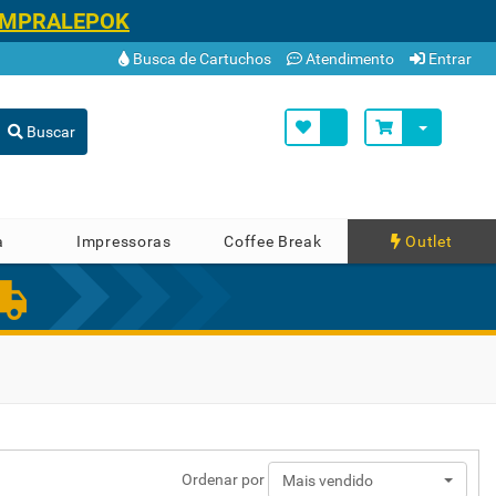
OMPRALEPOK
Busca de Cartuchos
Atendimento
Entrar
Buscar
a
Impressoras
Coffee Break
Outlet
Ordenar por
Mais vendido