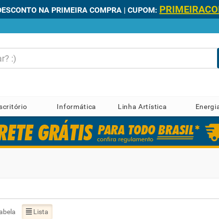
PRIMEIRAC
DESCONTO NA PRIMEIRA COMPRA | CUPOM:
scritório
Informática
Linha Artística
Energi
abela
Lista