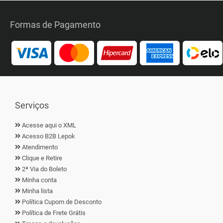
Formas de Pagamento
Serviços
Acesse aqui o XML
Acesso B2B Lepok
Atendimento
Clique e Retire
2ª Via do Boleto
Minha conta
Minha lista
Política Cupom de Desconto
Política de Frete Grátis