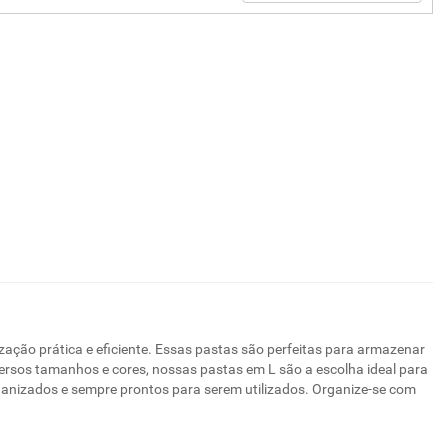
ção prática e eficiente. Essas pastas são perfeitas para armazenar
versos tamanhos e cores, nossas pastas em L são a escolha ideal para
ganizados e sempre prontos para serem utilizados. Organize-se com