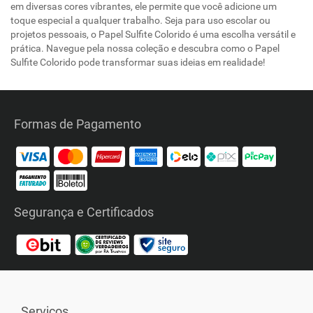
em diversas cores vibrantes, ele permite que você adicione um
toque especial a qualquer trabalho. Seja para uso escolar ou
projetos pessoais, o Papel Sulfite Colorido é uma escolha versátil e
prática. Navegue pela nossa coleção e descubra como o Papel
Sulfite Colorido pode transformar suas ideias em realidade!
Formas de Pagamento
Segurança e Certificados
Serviços