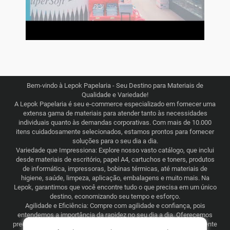
Bem-vindo à Lepok Papelaria - Seu Destino para Materiais de
Qualidade e Variedade!
A Lepok Papelaria é seu e-commerce especializado em fornecer uma
extensa gama de materiais para atender tanto às necessidades
individuais quanto às demandas corporativas. Com mais de 10.000
itens cuidadosamente selecionados, estamos prontos para fornecer
soluções para o seu dia a dia.
Variedade que Impressiona: Explore nosso vasto catálogo, que inclui
desde materiais de escritório, papel A4, cartuchos e toners, produtos
de informática, impressoras, bobinas térmicas, até materiais de
higiene, saúde, limpeza, aplicação, embalagens e muito mais. Na
Lepok, garantimos que você encontre tudo o que precisa em um único
destino, economizando seu tempo e esforço.
Agilidade e Eficiência: Compre com agilidade e confiança, pois
entendemos a importância da rapidez no seu dia a dia. Oferecemos
preços justos e competitivos, combinados com uma logística eficiente