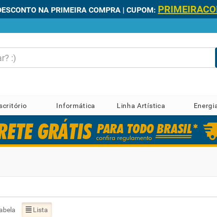
PRIMEIRAC
DESCONTO NA PRIMEIRA COMPRA | CUPOM:
scritório
Informática
Linha Artística
Energi
abela
Lista