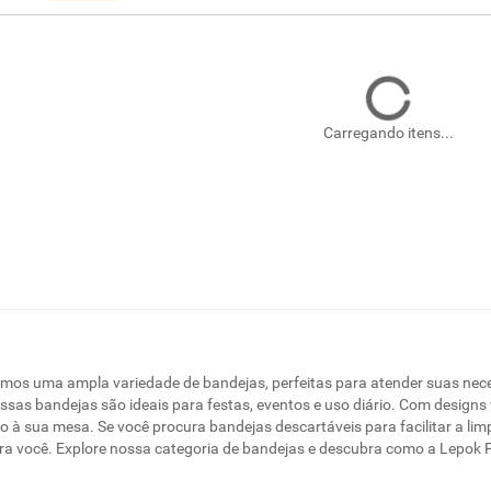
Carregando itens...
mos uma ampla variedade de bandejas, perfeitas para atender suas necess
ssas bandejas são ideais para festas, eventos e uso diário. Com design
o à sua mesa. Se você procura bandejas descartáveis para facilitar a l
ara você. Explore nossa categoria de bandejas e descubra como a Lepok 