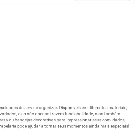
idades de servir e organizar. Disponíveis em diferentes materiais,
s variados, elas não apenas trazem funcionalidade, mas também
impeza ou bandejas decorativas para impressionar seus convidados,
Papelaria pode ajudar a tornar seus momentos ainda mais especiais!