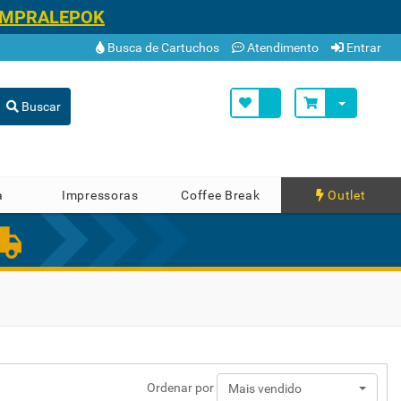
OMPRALEPOK
Busca de Cartuchos
Atendimento
Entrar
Buscar
a
Impressoras
Coffee Break
Outlet
Ordenar por
Mais vendido