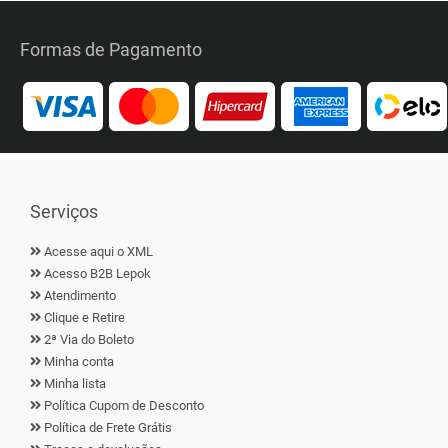
Formas de Pagamento
Serviços
Acesse aqui o XML
Acesso B2B Lepok
Atendimento
Clique e Retire
2ª Via do Boleto
Minha conta
Minha lista
Política Cupom de Desconto
Política de Frete Grátis