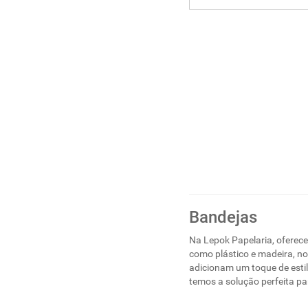
Bandejas
Na Lepok Papelaria, oferece
como plástico e madeira, no
adicionam um toque de estil
temos a solução perfeita p