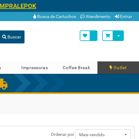
OMPRALEPOK
Busca de Cartuchos
Atendimento
Entrar
Buscar
a
Impressoras
Coffee Break
Outlet
Ordenar por
Mais vendido