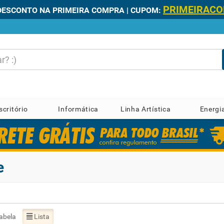
PRIMEIRAC
DESCONTO NA PRIMEIRA COMPRA | CUPOM:
scritório
Informática
Linha Artística
Energi
e
abela
Lista