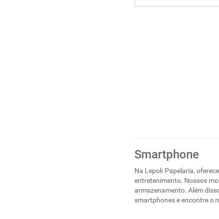
Smartphone
Na Lepok Papelaria, oferec
entretenimento. Nossos mod
armazenamento. Além disso
smartphones e encontre o m