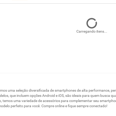
Carregando itens...
emos uma seleção diversificada de smartphones de alta performance, pe
elos, que incluem opções Android e iOS, são ideais para quem busca qu
, temos uma variedade de acessórios para complementar seu smartphone
odelo perfeito para você. Compre online e fique sempre conectado!