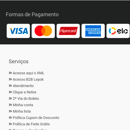
Formas de Pagamento
Serviços
Acesse aqui o XML
Acesso B2B Lepok
Atendimento
Clique e Retire
2ª Via do Boleto
Minha conta
Minha lista
Política Cupom de Desconto
Política de Frete Grátis