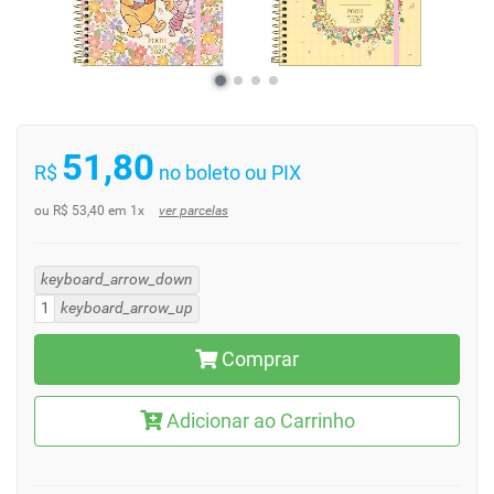
51,80
R$
no boleto ou PIX
ou R$ 53,40 em 1x
ver parcelas
keyboard_arrow_down
keyboard_arrow_up
Comprar
Adicionar ao Carrinho