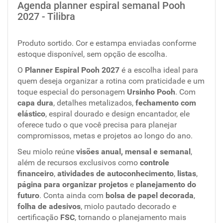
Agenda planner espiral semanal Pooh
2027 - Tilibra
Produto sortido. Cor e estampa enviadas conforme
estoque disponível, sem opção de escolha.
O
Planner Espiral Pooh 2027
é a escolha ideal para
quem deseja organizar a rotina com praticidade e um
toque especial do personagem
Ursinho Pooh
. Com
capa dura
, detalhes metalizados,
fechamento com
elástico
, espiral dourado e design encantador, ele
oferece tudo o que você precisa para planejar
compromissos, metas e projetos ao longo do ano.
Seu miolo reúne
visões anual, mensal e semanal
,
além de recursos exclusivos como
controle
financeiro
,
atividades de autoconhecimento
,
listas
,
página para organizar projetos
e
planejamento do
futuro
. Conta ainda com
bolsa de papel decorada
,
folha de adesivos
, miolo pautado decorado e
certificação
FSC
, tornando o planejamento mais