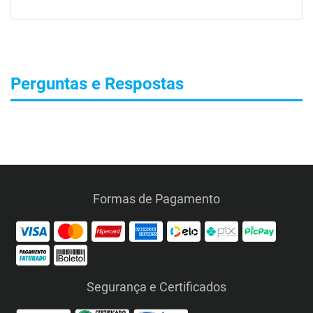
Perguntas e Respostas
Formas de Pagamento
Segurança e Certificados