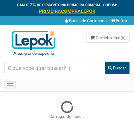
7%
GANHE
DE DESCONTO NA PRIMEIRA COMPRA | CUPOM:
PRIMEIRACOMPRALEPOK
Busca de Cartuchos
Entrar
Carrinho:
iten(s)
Buscar
Toggle
navigation
Carregando itens...