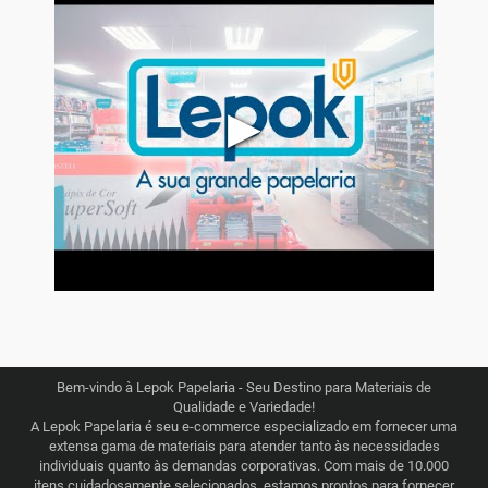
▶
Bem-vindo à Lepok Papelaria - Seu Destino para Materiais de
Qualidade e Variedade!
A Lepok Papelaria é seu e-commerce especializado em fornecer uma
extensa gama de materiais para atender tanto às necessidades
individuais quanto às demandas corporativas. Com mais de 10.000
itens cuidadosamente selecionados, estamos prontos para fornecer