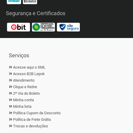
Segurança e Certificados
Serviços
Acesse aqui o XML
Acesso B2B Lepok
Atendimento
Clique e Retire
2ª Via do Boleto
Minha conta
Minha lista
Política Cupom de Desconto
Política de Frete Grátis
Trocas e devoluções