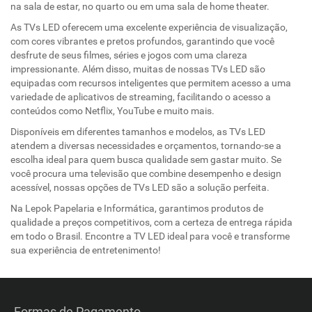
na sala de estar, no quarto ou em uma sala de home theater.
As TVs LED oferecem uma excelente experiência de visualização,
com cores vibrantes e pretos profundos, garantindo que você
desfrute de seus filmes, séries e jogos com uma clareza
impressionante. Além disso, muitas de nossas TVs LED são
equipadas com recursos inteligentes que permitem acesso a uma
variedade de aplicativos de streaming, facilitando o acesso a
conteúdos como Netflix, YouTube e muito mais.
Disponíveis em diferentes tamanhos e modelos, as TVs LED
atendem a diversas necessidades e orçamentos, tornando-se a
escolha ideal para quem busca qualidade sem gastar muito. Se
você procura uma televisão que combine desempenho e design
acessível, nossas opções de TVs LED são a solução perfeita.
Na Lepok Papelaria e Informática, garantimos produtos de
qualidade a preços competitivos, com a certeza de entrega rápida
em todo o Brasil. Encontre a TV LED ideal para você e transforme
sua experiência de entretenimento!
Formas de Pagamento