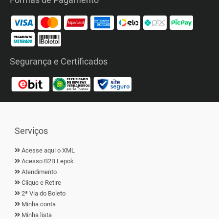
Segurança e Certificados
Serviços
Acesse aqui o XML
Acesso B2B Lepok
Atendimento
Clique e Retire
2ª Via do Boleto
Minha conta
Minha lista