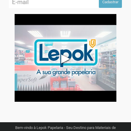
Cadastrar
▶
Bem-vindo à Lepok Papelaria - Seu Destino para Materiais de