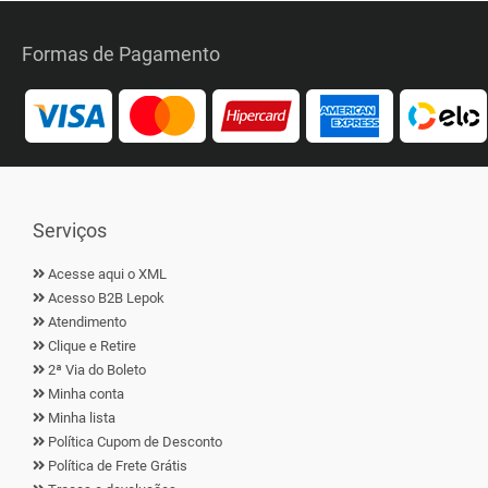
Formas de Pagamento
Serviços
Acesse aqui o XML
Acesso B2B Lepok
Atendimento
Clique e Retire
2ª Via do Boleto
Minha conta
Minha lista
Política Cupom de Desconto
Política de Frete Grátis