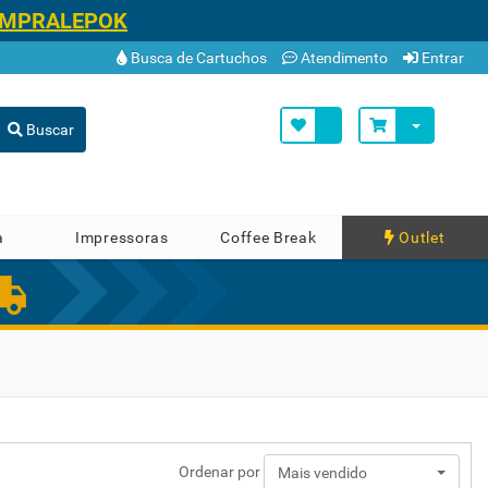
OMPRALEPOK
Busca de Cartuchos
Atendimento
Entrar
Buscar
a
Impressoras
Coffee Break
Outlet
Ordenar por
Mais vendido