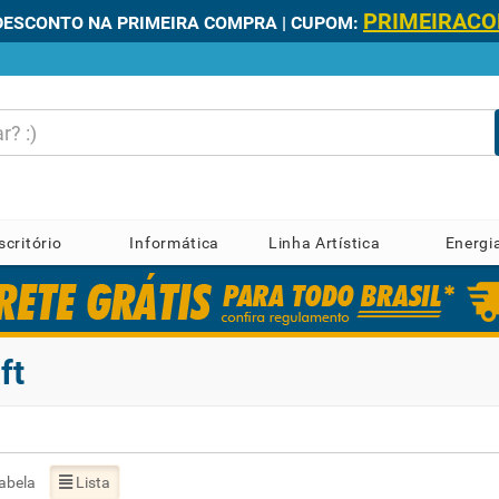
PRIMEIRAC
DESCONTO NA PRIMEIRA COMPRA | CUPOM:
scritório
Informática
Linha Artística
Energi
ft
abela
Lista