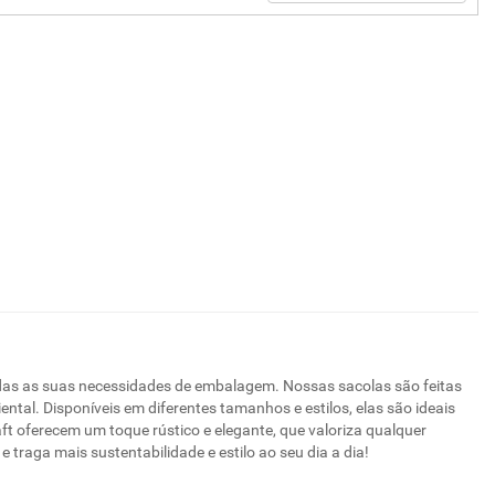
todas as suas necessidades de embalagem. Nossas sacolas são feitas
ntal. Disponíveis em diferentes tamanhos e estilos, elas são ideais
t oferecem um toque rústico e elegante, que valoriza qualquer
traga mais sustentabilidade e estilo ao seu dia a dia!