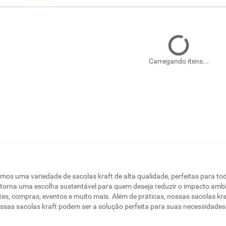
Carregando itens...
emos uma variedade de sacolas kraft de alta qualidade, perfeitas para 
as torna uma escolha sustentável para quem deseja reduzir o impacto ambie
s, compras, eventos e muito mais. Além de práticas, nossas sacolas kraf
as sacolas kraft podem ser a solução perfeita para suas necessidades e 