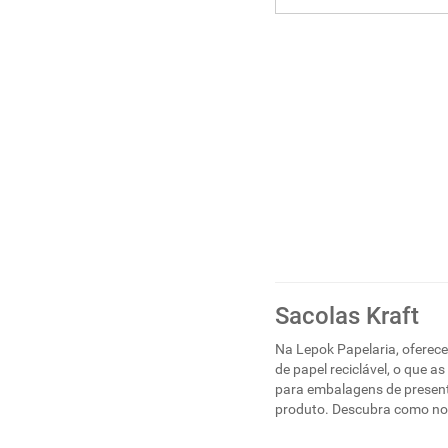
Sacolas Kraft
Na Lepok Papelaria, oferec
de papel reciclável, o que 
para embalagens de presente
produto. Descubra como noss