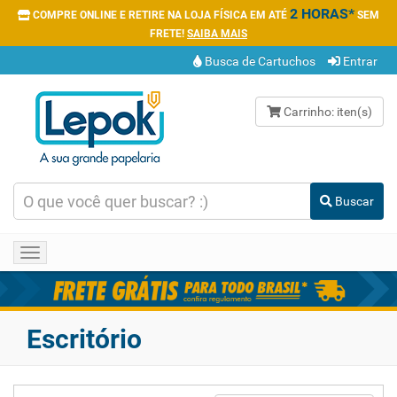
2 HORAS*
COMPRE ONLINE E RETIRE NA LOJA FÍSICA EM ATÉ
SEM
FRETE!
SAIBA MAIS
Busca de Cartuchos
Entrar
Carrinho:
iten(s)
Buscar
Toggle
navigation
Escritório