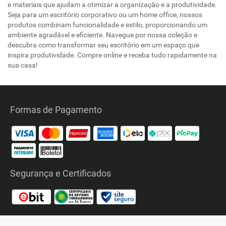
e materiais que ajudam a otimizar a organização e a produtividade.
Seja para um escritório corporativo ou um home office, nossos
produtos combinam funcionalidade e estilo, proporcionando um
ambiente agradável e eficiente. Navegue por nossa coleção e
descubra como transformar seu escritório em um espaço que
inspira produtividade. Compre online e receba tudo rapidamente na
sua casa!
Formas de Pagamento
Segurança e Certificados