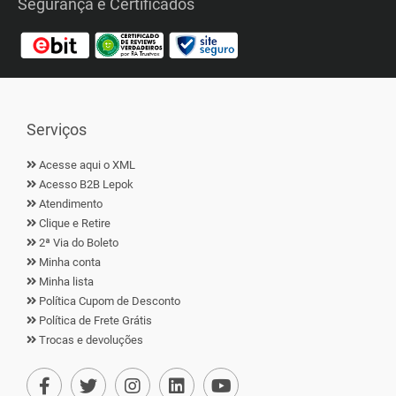
Segurança e Certificados
Serviços
Acesse aqui o XML
Acesso B2B Lepok
Atendimento
Clique e Retire
2ª Via do Boleto
Minha conta
Minha lista
Política Cupom de Desconto
Política de Frete Grátis
Trocas e devoluções