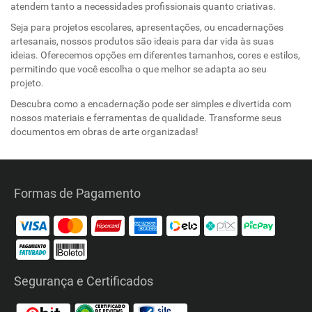
atendem tanto a necessidades profissionais quanto criativas.
Seja para projetos escolares, apresentações, ou encadernações
artesanais, nossos produtos são ideais para dar vida às suas
ideias. Oferecemos opções em diferentes tamanhos, cores e estilos,
permitindo que você escolha o que melhor se adapta ao seu
projeto.
Descubra como a encadernação pode ser simples e divertida com
nossos materiais e ferramentas de qualidade. Transforme seus
documentos em obras de arte organizadas!
Formas de Pagamento
Segurança e Certificados