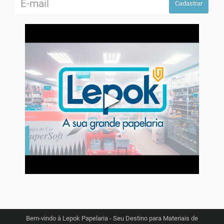
Cadastrar
▶
Bem-vindo à Lepok Papelaria - Seu Destino para Materiais de