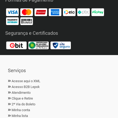
Segurança e Certificados
Serviços
Acesse aqui o XML
Acesso B2B Lepok
Atendimento
Clique e Retire
2ª Via do Boleto
Minha conta
Minha lista