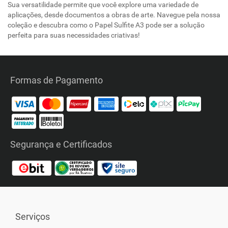
Sua versatilidade permite que você explore uma variedade de
aplicações, desde documentos a obras de arte. Navegue pela nossa
coleção e descubra como o Papel Sulfite A3 pode ser a solução
perfeita para suas necessidades criativas!
Formas de Pagamento
Segurança e Certificados
Serviços