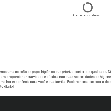
Carregando itens...
mos uma seleção de papel higiênico que prioriza conforto e qualidade. Di
 para proporcionar suavidade e eficácia nas suas necessidades de higien
melhor experiência para você e sua família. Explore nossa categoria de 
to diário!