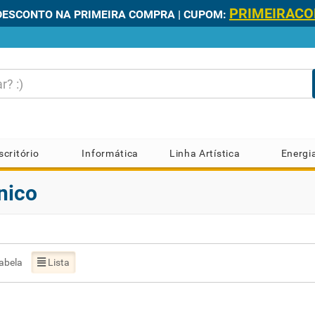
PRIMEIRAC
DESCONTO NA PRIMEIRA COMPRA | CUPOM:
scritório
Informática
Linha Artística
Energi
nico
abela
Lista