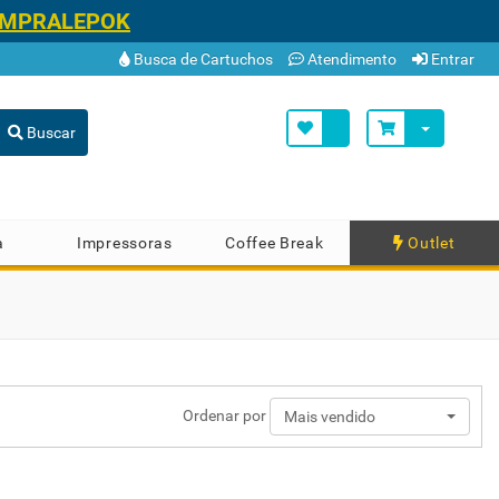
OMPRALEPOK
Busca de Cartuchos
Atendimento
Entrar
Buscar
a
Impressoras
Coffee Break
Outlet
Ordenar por
Mais vendido