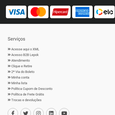
Serviços
Acesse aqui o XML
Acesso B2B Lepok
Atendimento
Clique e Retire
2ª Via do Boleto
Minha conta
Minha lista
Política Cupom de Desconto
Política de Frete Grátis
Trocas e devoluções