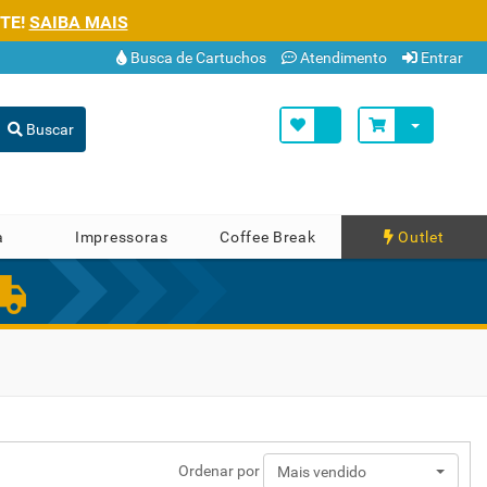
TE!
SAIBA MAIS
Busca de Cartuchos
Atendimento
Entrar
Buscar
a
Impressoras
Coffee Break
Outlet
Ordenar por
Mais vendido