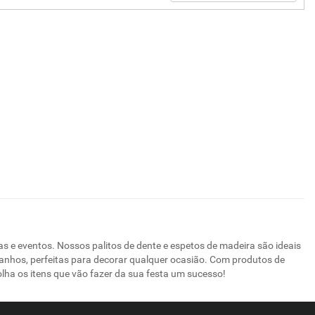
as e eventos. Nossos palitos de dente e espetos de madeira são ideais
amanhos, perfeitas para decorar qualquer ocasião. Com produtos de
lha os itens que vão fazer da sua festa um sucesso!