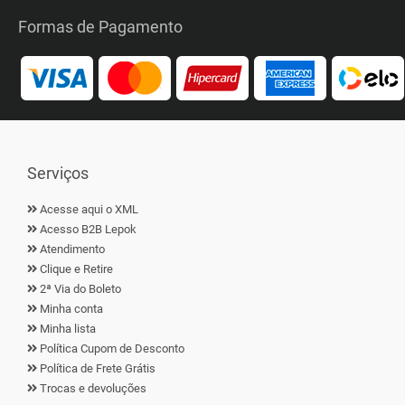
Formas de Pagamento
Serviços
Acesse aqui o XML
Acesso B2B Lepok
Atendimento
Clique e Retire
2ª Via do Boleto
Minha conta
Minha lista
Política Cupom de Desconto
Política de Frete Grátis
Trocas e devoluções