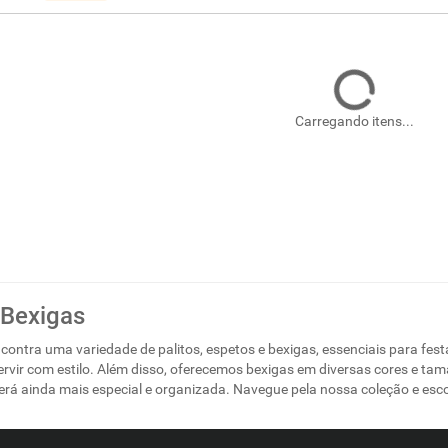
Carregando itens...
 Bexigas
contra uma variedade de palitos, espetos e bexigas, essenciais para fest
servir com estilo. Além disso, oferecemos bexigas em diversas cores e t
erá ainda mais especial e organizada. Navegue pela nossa coleção e esco