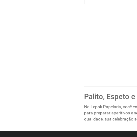
Palito, Espeto e
Na Lepok Papelaria, você en
para preparar aperitivos e 
qualidade, sua celebração s