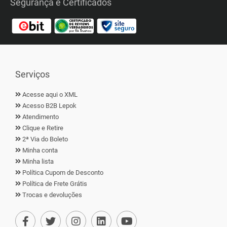
Segurança e Certificados
Serviços
Acesse aqui o XML
Acesso B2B Lepok
Atendimento
Clique e Retire
2ª Via do Boleto
Minha conta
Minha lista
Política Cupom de Desconto
Política de Frete Grátis
Trocas e devoluções