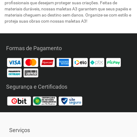
profissionais que desejam proteger suas criações. Feitas de
materiais duráveis, nossas maletas A3 garantem que seus papéis e
materiais cheguem ao destino sem danos. Organize-se com estilo e
proteja suas obras com nossas maletas A3!
Formas de Pagamento
Segurança e Certificados
Serviços