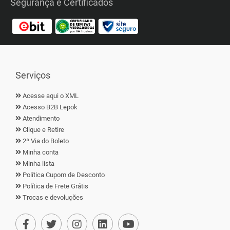
Segurança e Certificados
Serviços
Acesse aqui o XML
Acesso B2B Lepok
Atendimento
Clique e Retire
2ª Via do Boleto
Minha conta
Minha lista
Política Cupom de Desconto
Política de Frete Grátis
Trocas e devoluções