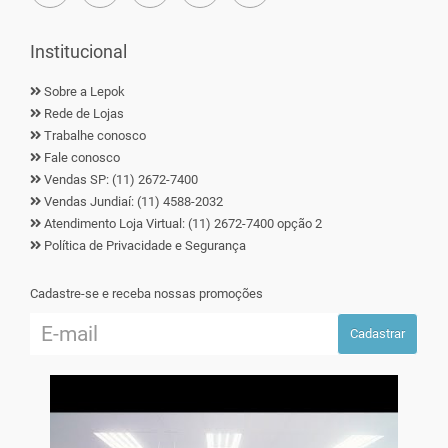
Institucional
Sobre a Lepok
Rede de Lojas
Trabalhe conosco
Fale conosco
Vendas SP: (11) 2672-7400
Vendas Jundiaí: (11) 4588-2032
Atendimento Loja Virtual: (11) 2672-7400 opção 2
Política de Privacidade e Segurança
Cadastre-se e receba nossas promoções
Cadastrar