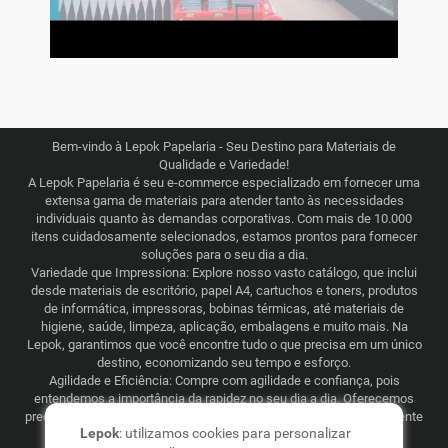
Bem-vindo à Lepok Papelaria - Seu Destino para Materiais de
Qualidade e Variedade!
A Lepok Papelaria é seu e-commerce especializado em fornecer uma
extensa gama de materiais para atender tanto às necessidades
individuais quanto às demandas corporativas. Com mais de 10.000
itens cuidadosamente selecionados, estamos prontos para fornecer
soluções para o seu dia a dia.
Variedade que Impressiona: Explore nosso vasto catálogo, que inclui
desde materiais de escritório, papel A4, cartuchos e toners, produtos
de informática, impressoras, bobinas térmicas, até materiais de
higiene, saúde, limpeza, aplicação, embalagens e muito mais. Na
Lepok, garantimos que você encontre tudo o que precisa em um único
destino, economizando seu tempo e esforço.
Agilidade e Eficiência: Compre com agilidade e confiança, pois
entendemos a importância da rapidez no seu dia a dia. Oferecemos
preços justos e competitivos, combinados com uma logística eficiente
Lepok
: utilizamos cookies para personalizar
que abrange todo o Brasil. Seja para consumo recorrente ou