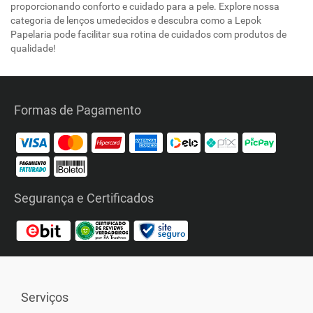
proporcionando conforto e cuidado para a pele. Explore nossa
categoria de lenços umedecidos e descubra como a Lepok
Papelaria pode facilitar sua rotina de cuidados com produtos de
qualidade!
Formas de Pagamento
Segurança e Certificados
Serviços