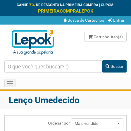
7%
GANHE
DE DESCONTO NA PRIMEIRA COMPRA | CUPOM:
PRIMEIRACOMPRALEPOK
Busca de Cartuchos
Entrar
Carrinho:
iten(s)
Buscar
Toggle
navigation
Lenço Umedecido
Ordenar por
Mais vendido